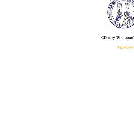
Тудаблин