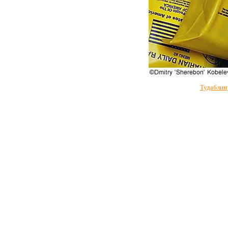
Тудаблин