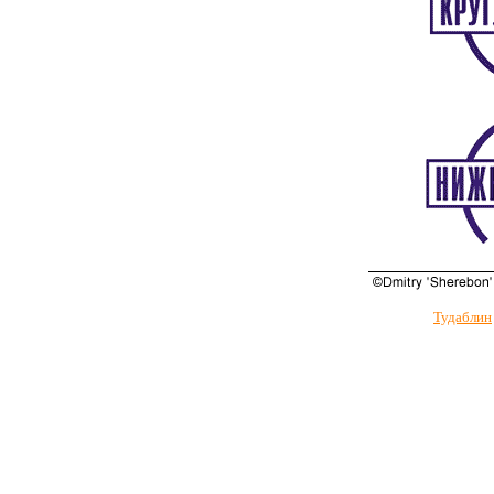
Тудаблин