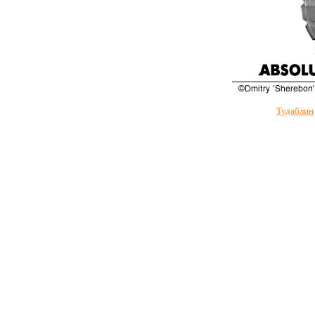
Тудаблин